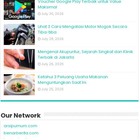
Voucher Google Play Terbaik untuk Value
Maksimal
July 30, 2026
Lihat 3 Cara Mengatasi Motor Mogok Secara
Tiba-tiba
July 28, 2026
Mengenal Akupuntur, Sejarah Singkat dan Klinik
Terbaik di Jakarta
July 26, 2026
Ketahui 3 Peluang Usaha Makanan
Menguntungkan Saat Ini
July 25, 2026
Our Network
arsipumum.com
benarberita.com