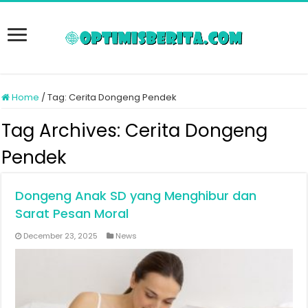
Home
/
Tag:
Cerita Dongeng Pendek
Tag Archives:
Cerita Dongeng
Pendek
Dongeng Anak SD yang Menghibur dan
Sarat Pesan Moral
December 23, 2025
News