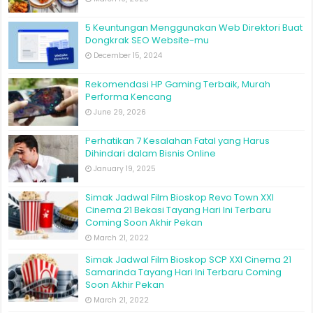
5 Keuntungan Menggunakan Web Direktori Buat
Dongkrak SEO Website-mu
December 15, 2024
Rekomendasi HP Gaming Terbaik, Murah
Performa Kencang
June 29, 2026
Perhatikan 7 Kesalahan Fatal yang Harus
Dihindari dalam Bisnis Online
January 19, 2025
Simak Jadwal Film Bioskop Revo Town XXI
Cinema 21 Bekasi Tayang Hari Ini Terbaru
Coming Soon Akhir Pekan
March 21, 2022
Simak Jadwal Film Bioskop SCP XXI Cinema 21
Samarinda Tayang Hari Ini Terbaru Coming
Soon Akhir Pekan
March 21, 2022