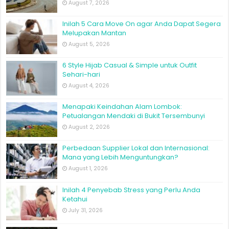
August 7, 2026
Inilah 5 Cara Move On agar Anda Dapat Segera
Melupakan Mantan
August 5, 2026
6 Style Hijab Casual & Simple untuk Outfit
Sehari-hari
August 4, 2026
Menapaki Keindahan Alam Lombok:
Petualangan Mendaki di Bukit Tersembunyi
August 2, 2026
Perbedaan Supplier Lokal dan Internasional:
Mana yang Lebih Menguntungkan?
August 1, 2026
Inilah 4 Penyebab Stress yang Perlu Anda
Ketahui
July 31, 2026