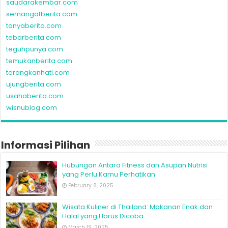
saudarakembar.com
semangatberita.com
tanyaberita.com
tebarberita.com
teguhpunya.com
temukanberita.com
terangkanhati.com
ujungberita.com
usahaberita.com
wisnublog.com
Informasi Pilihan
Hubungan Antara Fitness dan Asupan Nutrisi
yang Perlu Kamu Perhatikan
February 8, 2025
Wisata Kuliner di Thailand: Makanan Enak dan
Halal yang Harus Dicoba
March 19, 2025