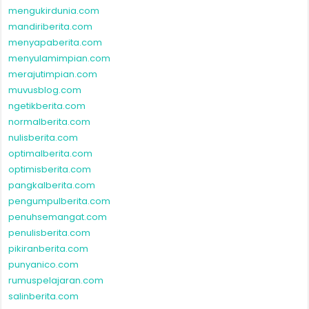
mengukirdunia.com
mandiriberita.com
menyapaberita.com
menyulamimpian.com
merajutimpian.com
muvusblog.com
ngetikberita.com
normalberita.com
nulisberita.com
optimalberita.com
optimisberita.com
pangkalberita.com
pengumpulberita.com
penuhsemangat.com
penulisberita.com
pikiranberita.com
punyanico.com
rumuspelajaran.com
salinberita.com