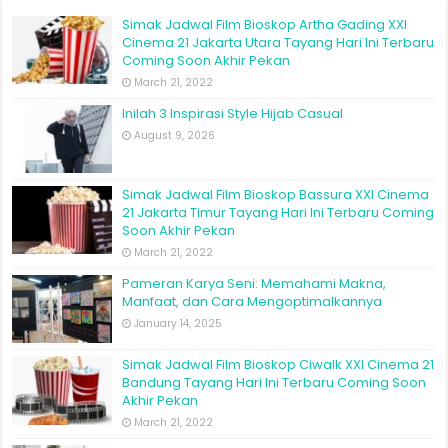
Simak Jadwal Film Bioskop Artha Gading XXI
Cinema 21 Jakarta Utara Tayang Hari Ini Terbaru
Coming Soon Akhir Pekan
March 21, 2022
Inilah 3 Inspirasi Style Hijab Casual
August 9, 2026
Simak Jadwal Film Bioskop Bassura XXI Cinema
21 Jakarta Timur Tayang Hari Ini Terbaru Coming
Soon Akhir Pekan
March 21, 2022
Pameran Karya Seni: Memahami Makna,
Manfaat, dan Cara Mengoptimalkannya
January 14, 2025
Simak Jadwal Film Bioskop Ciwalk XXI Cinema 21
Bandung Tayang Hari Ini Terbaru Coming Soon
Akhir Pekan
March 21, 2022