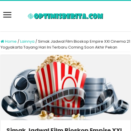
Home
/
Lainnya
/
Simak Jadwal Film Bioskop Empire XXI Cinema 21
Yogyakarta Tayang Hari Ini Terbaru Coming Soon Akhir Pekan
Simak Jadwal Film Bioskop Empire XXI