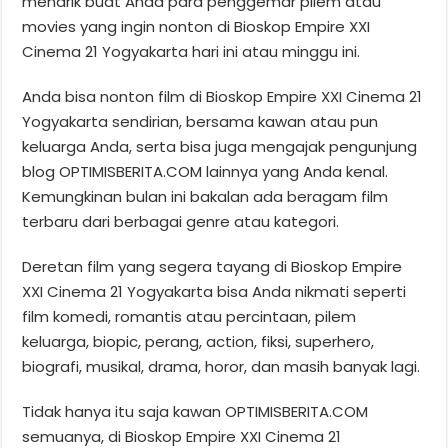
menarik buat Anda para penggemar pilem atau
movies yang ingin nonton di Bioskop Empire XXI
Cinema 21 Yogyakarta hari ini atau minggu ini.
Anda bisa nonton film di Bioskop Empire XXI Cinema 21
Yogyakarta sendirian, bersama kawan atau pun
keluarga Anda, serta bisa juga mengajak pengunjung
blog OPTIMISBERITA.COM lainnya yang Anda kenal.
Kemungkinan bulan ini bakalan ada beragam film
terbaru dari berbagai genre atau kategori.
Deretan film yang segera tayang di Bioskop Empire
XXI Cinema 21 Yogyakarta bisa Anda nikmati seperti
film komedi, romantis atau percintaan, pilem
keluarga, biopic, perang, action, fiksi, superhero,
biografi, musikal, drama, horor, dan masih banyak lagi.
Tidak hanya itu saja kawan OPTIMISBERITA.COM
semuanya, di Bioskop Empire XXI Cinema 21