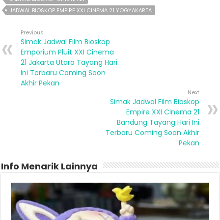
JADWAL BIOSKOP EMPIRE XXI CINEMA 21 YOGYAKARTA
Previous
Simak Jadwal Film Bioskop
Emporium Pluit XXI Cinema
21 Jakarta Utara Tayang Hari
Ini Terbaru Coming Soon
Akhir Pekan
Next
Simak Jadwal Film Bioskop
Empire XXI Cinema 21
Bandung Tayang Hari Ini
Terbaru Coming Soon Akhir
Pekan
Info Menarik Lainnya