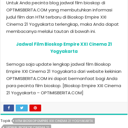
Untuk Anda pecinta blog jadwal film bioskop di
OPTIMISBERITA.COM yang membutuhkan informasi
judul film dan HTM terbaru di Bioskop Empire XXI
Cinema 21 Yogyakarta terlengkap, maka Anda dapat
membacanya melalui tautan di bawah ini.
Jadwal Film Bioskop Empire XXI Cinema 21
Yogyakarta
Semoga saja update lengkap jadwal film Bioskop
Empire XXI Cinema 21 Yogyakarta dari website kekinian
OPTIMISBERITA.COM ini dapat bermanfaat bagi Anda
para pecinta film bioskop. [Bioskop Empire XXI Cinema
21 Yogyakarta – OPTIMISBERITA.COM]
Topik
HTM BIOSKOP EMPIRE XXI CINEMA 21 YOGYAKARTA
JADWAL BIOSKOP CINEMA 21