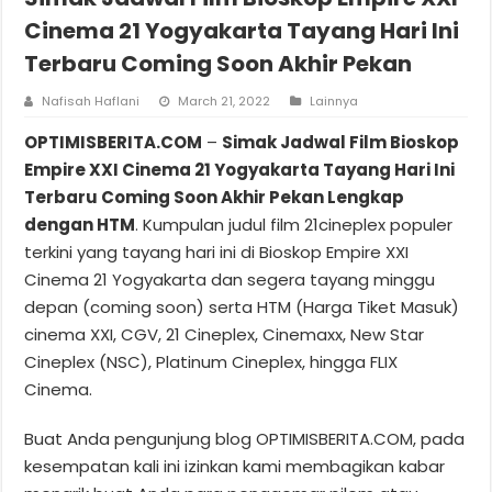
Cinema 21 Yogyakarta Tayang Hari Ini
Terbaru Coming Soon Akhir Pekan
Nafisah Haflani
March 21, 2022
Lainnya
OPTIMISBERITA.COM
–
Simak Jadwal Film Bioskop
Empire XXI Cinema 21 Yogyakarta Tayang Hari Ini
Terbaru Coming Soon Akhir Pekan Lengkap
dengan HTM
. Kumpulan judul film 21cineplex populer
terkini yang tayang hari ini di Bioskop Empire XXI
Cinema 21 Yogyakarta dan segera tayang minggu
depan (coming soon) serta HTM (Harga Tiket Masuk)
cinema XXI, CGV, 21 Cineplex, Cinemaxx, New Star
Cineplex (NSC), Platinum Cineplex, hingga FLIX
Cinema.
Buat Anda pengunjung blog OPTIMISBERITA.COM, pada
kesempatan kali ini izinkan kami membagikan kabar