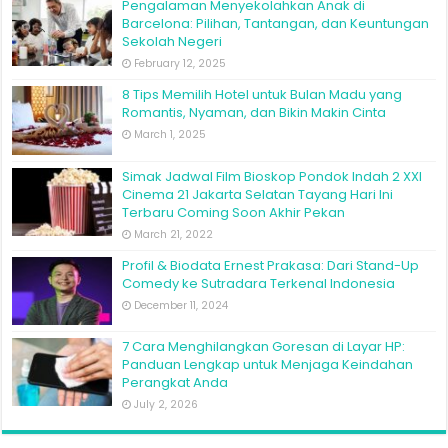
Pengalaman Menyekolahkan Anak di
Barcelona: Pilihan, Tantangan, dan Keuntungan
Sekolah Negeri
February 12, 2025
8 Tips Memilih Hotel untuk Bulan Madu yang
Romantis, Nyaman, dan Bikin Makin Cinta
March 1, 2025
Simak Jadwal Film Bioskop Pondok Indah 2 XXI
Cinema 21 Jakarta Selatan Tayang Hari Ini
Terbaru Coming Soon Akhir Pekan
March 21, 2022
Profil & Biodata Ernest Prakasa: Dari Stand-Up
Comedy ke Sutradara Terkenal Indonesia
December 11, 2024
7 Cara Menghilangkan Goresan di Layar HP:
Panduan Lengkap untuk Menjaga Keindahan
Perangkat Anda
July 2, 2026