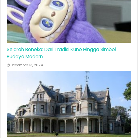
Sejarah Boneka: Dari Tradisi Kuno Hingga Simbol
Budaya Modern
December 13, 2024