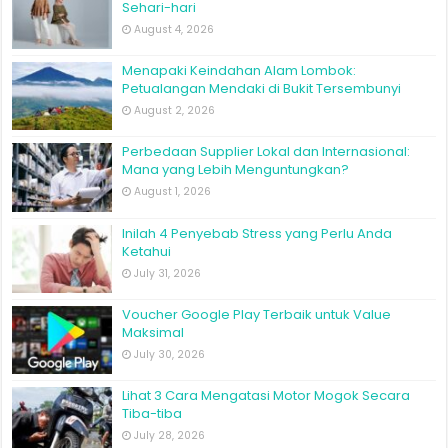
Sehari-hari
August 4, 2026
Menapaki Keindahan Alam Lombok:
Petualangan Mendaki di Bukit Tersembunyi
August 2, 2026
Perbedaan Supplier Lokal dan Internasional:
Mana yang Lebih Menguntungkan?
August 1, 2026
Inilah 4 Penyebab Stress yang Perlu Anda
Ketahui
July 31, 2026
Voucher Google Play Terbaik untuk Value
Maksimal
July 30, 2026
Lihat 3 Cara Mengatasi Motor Mogok Secara
Tiba-tiba
July 28, 2026