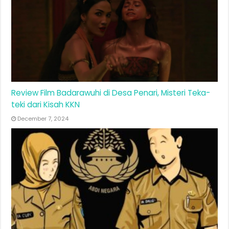
Review Film Badarawuhi di Desa Penari, Misteri Teka-
teki dari Kisah KKN
December 7, 2024