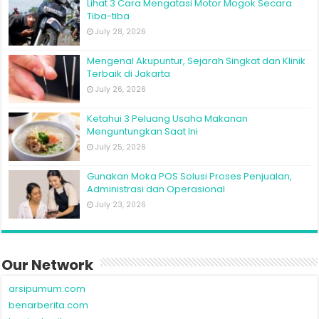
Lihat 3 Cara Mengatasi Motor Mogok Secara
Tiba-tiba
July 28, 2026
Mengenal Akupuntur, Sejarah Singkat dan Klinik
Terbaik di Jakarta
July 26, 2026
Ketahui 3 Peluang Usaha Makanan
Menguntungkan Saat Ini
July 25, 2026
Gunakan Moka POS Solusi Proses Penjualan,
Administrasi dan Operasional
July 23, 2026
Our Network
arsipumum.com
benarberita.com