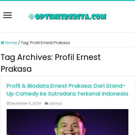
Home
/
Tag:
Profil Ernest Prakasa
Tag Archives:
Profil Ernest
Prakasa
Profil & Biodata Ernest Prakasa: Dari Stand-
Up Comedy ke Sutradara Terkenal Indonesia
December 11, 2024
Lainnya