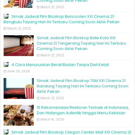
Coming Soon Akhir Pekan
March 21, 2022
Simak Jadwal Film Bioskop Bencoolen XXI Cinema 21
Bengkulu Tayang Hari Ini Terbaru Coming Soon Akhir Pekan
March 21, 2022
Simak Jadwal Film Bioskop Bale Kota XXI
Cinema 21 Tangerang Tayang Hari Ini Terbaru
Coming Soon Akhir Pekan
March 21, 2022
4 Cara Menurunkan Berat Badan Tanpa Diet Ketat
June 20, 2026
Simak Jadwal Film Bioskop TSM XXI Cinema 21
Bandung Tayang Hari Ini Terbaru Coming Soon
Akhir Pekan
March 21, 2022
15 Rekomendasi Restoran Terbaik di Indonesia,
Dari Hidangan Autentik hingga Menu Kekinian
March 15, 2025
Simak Jadwal Film Bioskop Cilegon Center Mall XXI Cinema 21