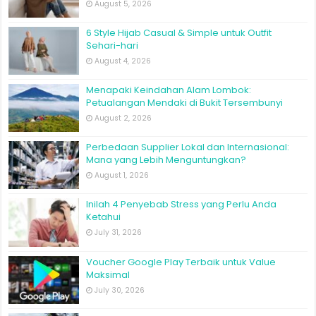
August 5, 2026
6 Style Hijab Casual & Simple untuk Outfit
Sehari-hari
August 4, 2026
Menapaki Keindahan Alam Lombok:
Petualangan Mendaki di Bukit Tersembunyi
August 2, 2026
Perbedaan Supplier Lokal dan Internasional:
Mana yang Lebih Menguntungkan?
August 1, 2026
Inilah 4 Penyebab Stress yang Perlu Anda
Ketahui
July 31, 2026
Voucher Google Play Terbaik untuk Value
Maksimal
July 30, 2026