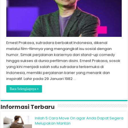
Ernest Prakasa, sutradara berbakat Indonesia, dikenal
melalui film-filmnya yang mengangkat isu sosial dengan
humor. Simak perjalanan kariernya dari stand-up comedy
hingga sukses di dunia perfilman disini. Ernest Prakasa, sosok
yang kini menjadi salah satu sutradara terkemuka di
Indonesia, memiliki perjalanan karier yang menarik dan
inspiratif. Lahir pada 29 Januari 1982 …
Baca Selengkapnya »
Informasi Terbaru
Inilah 5 Cara Move On agar Anda Dapat Segera
Melupakan Mantan