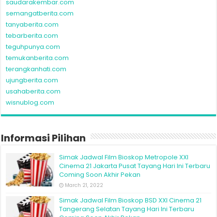
saudarakembar.com
semangatberita.com
tanyaberita.com
tebarberita.com
teguhpunya.com
temukanberita.com
terangkanhati.com
ujungberita.com
usahaberita.com
wisnublog.com
Informasi Pilihan
Simak Jadwal Film Bioskop Metropole XXI
Cinema 21 Jakarta Pusat Tayang Hari Ini Terbaru
Coming Soon Akhir Pekan
March 21, 2022
Simak Jadwal Film Bioskop BSD XXI Cinema 21
Tangerang Selatan Tayang Hari Ini Terbaru