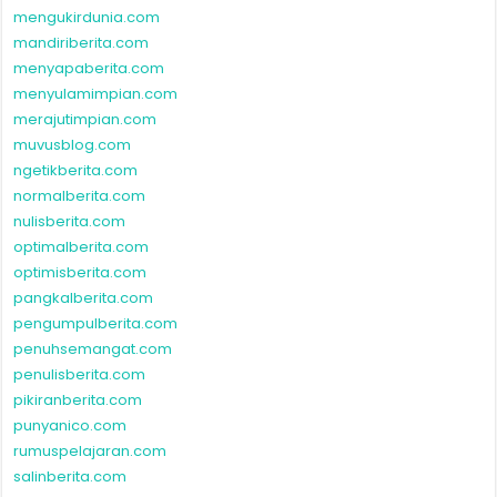
mengukirdunia.com
mandiriberita.com
menyapaberita.com
menyulamimpian.com
merajutimpian.com
muvusblog.com
ngetikberita.com
normalberita.com
nulisberita.com
optimalberita.com
optimisberita.com
pangkalberita.com
pengumpulberita.com
penuhsemangat.com
penulisberita.com
pikiranberita.com
punyanico.com
rumuspelajaran.com
salinberita.com