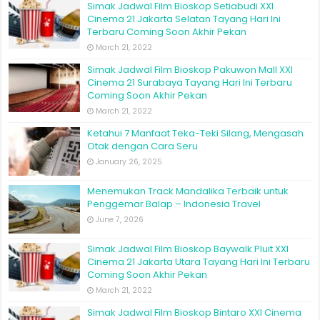
Simak Jadwal Film Bioskop Setiabudi XXI
Cinema 21 Jakarta Selatan Tayang Hari Ini
Terbaru Coming Soon Akhir Pekan
March 21, 2022
Simak Jadwal Film Bioskop Pakuwon Mall XXI
Cinema 21 Surabaya Tayang Hari Ini Terbaru
Coming Soon Akhir Pekan
March 21, 2022
Ketahui 7 Manfaat Teka-Teki Silang, Mengasah
Otak dengan Cara Seru
January 26, 2025
Menemukan Track Mandalika Terbaik untuk
Penggemar Balap – Indonesia Travel
June 7, 2026
Simak Jadwal Film Bioskop Baywalk Pluit XXI
Cinema 21 Jakarta Utara Tayang Hari Ini Terbaru
Coming Soon Akhir Pekan
March 21, 2022
Simak Jadwal Film Bioskop Bintaro XXI Cinema