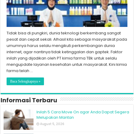
Tidak bisa di pungkiri, dunia teknologi berkembang sangat
pesat dan cepat sekali. Alhasil kita sebagai masyarakat pada
umumnya harus selalu mengikuti perkembangan dunia
internet, agar nantinya tidak ketinggalan dan gaptek. Faktor
inilah yang dijadikan oleh PT kimia farma TBk untuk selalu
mengupdate layanan kesehatan untuk masyarakat. Kini kimia
farma telah …
Baca Selengkapnya »
Informasi Terbaru
Inilah 5 Cara Move On agar Anda Dapat Segera
Melupakan Mantan
August 5, 2026