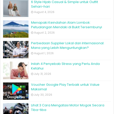
6 Style Hijab Casual & Simple untuk Outfit
Sehari-hari
August 4, 2026
Menapaki Keindahan Alam Lombok:
Petualangan Mendaki di Bukit Tersembunyi
August 2, 2026
Perbedaan Supplier Lokal dan Internasional:
Mana yang Lebih Menguntungkan?
August 1, 2026
Inilah 4 Penyebab Stress yang Perlu Anda
Ketahui
July 31, 2026
Voucher Google Play Terbaik untuk Value
Maksimal
July 30, 2026
Lihat 3 Cara Mengatasi Motor Mogok Secara
Tiba-tiba