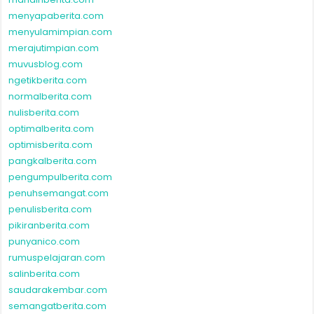
menyapaberita.com
menyulamimpian.com
merajutimpian.com
muvusblog.com
ngetikberita.com
normalberita.com
nulisberita.com
optimalberita.com
optimisberita.com
pangkalberita.com
pengumpulberita.com
penuhsemangat.com
penulisberita.com
pikiranberita.com
punyanico.com
rumuspelajaran.com
salinberita.com
saudarakembar.com
semangatberita.com