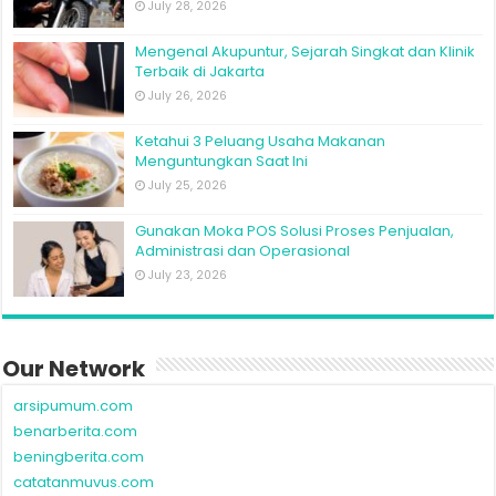
July 28, 2026
Mengenal Akupuntur, Sejarah Singkat dan Klinik
Terbaik di Jakarta
July 26, 2026
Ketahui 3 Peluang Usaha Makanan
Menguntungkan Saat Ini
July 25, 2026
Gunakan Moka POS Solusi Proses Penjualan,
Administrasi dan Operasional
July 23, 2026
Our Network
arsipumum.com
benarberita.com
beningberita.com
catatanmuvus.com