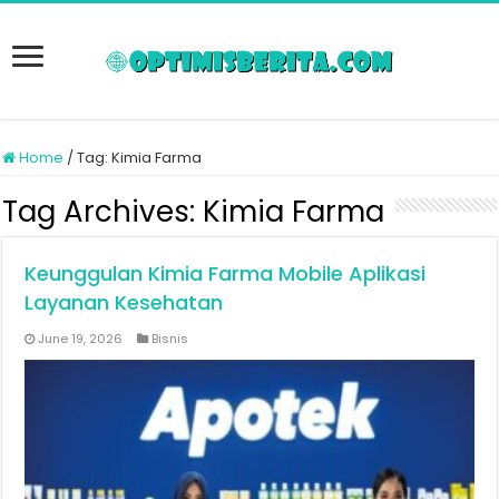
Home
/
Tag:
Kimia Farma
Tag Archives:
Kimia Farma
Keunggulan Kimia Farma Mobile Aplikasi
Layanan Kesehatan
June 19, 2026
Bisnis