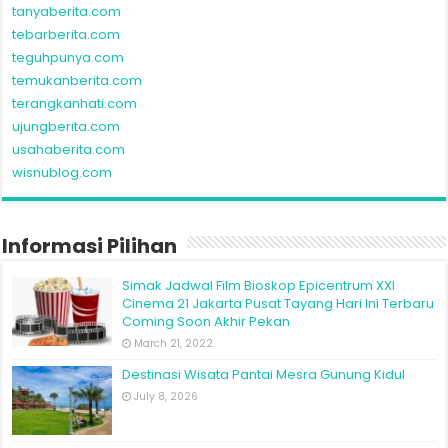
tanyaberita.com
tebarberita.com
teguhpunya.com
temukanberita.com
terangkanhati.com
ujungberita.com
usahaberita.com
wisnublog.com
Informasi Pilihan
Simak Jadwal Film Bioskop Epicentrum XXI
Cinema 21 Jakarta Pusat Tayang Hari Ini Terbaru
Coming Soon Akhir Pekan
March 21, 2022
Destinasi Wisata Pantai Mesra Gunung Kidul
July 8, 2026