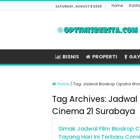
Home
Konta
SATURDAY , AUGUST 8 2026
BISNIS
PROPERTI
GAY
Home
/
Tag:
Jadwal Bioskop Ciputra Wor
Tag Archives:
Jadwal 
Cinema 21 Surabaya
Simak Jadwal Film Bioskop C
Tayang Hari Ini Terbaru Com