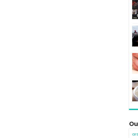
Ou
ar