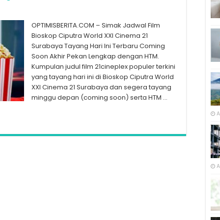
OPTIMISBERITA.COM – Simak Jadwal Film
Bioskop Ciputra World XXI Cinema 21
Surabaya Tayang Hari Ini Terbaru Coming
Soon Akhir Pekan Lengkap dengan HTM.
Kumpulan judul film 21cineplex populer terkini
yang tayang hari ini di Bioskop Ciputra World
XXI Cinema 21 Surabaya dan segera tayang
minggu depan (coming soon) serta HTM …
A
A