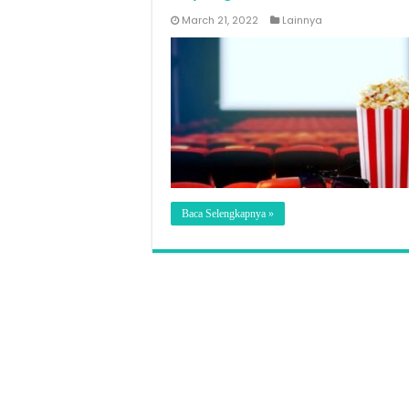
March 21, 2022
Lainnya
Baca Selengkapnya »