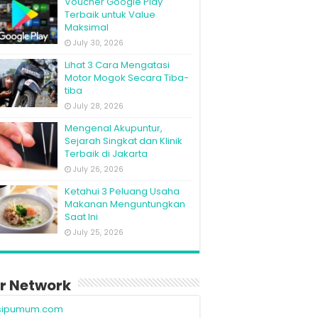
Voucher Google Play
Terbaik untuk Value
Maksimal
July 30, 2026
Lihat 3 Cara Mengatasi
Motor Mogok Secara Tiba-
tiba
July 28, 2026
Mengenal Akupuntur,
Sejarah Singkat dan Klinik
Terbaik di Jakarta
July 26, 2026
Ketahui 3 Peluang Usaha
Makanan Menguntungkan
Saat Ini
July 25, 2026
r Network
sipumum.com