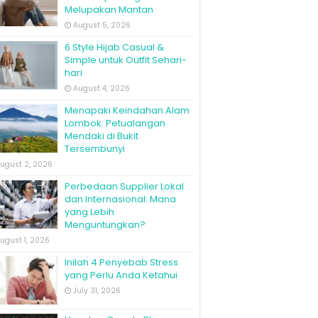
Melupakan Mantan
August 5, 2026
6 Style Hijab Casual &
Simple untuk Outfit Sehari-
hari
August 4, 2026
Menapaki Keindahan Alam
Lombok: Petualangan
Mendaki di Bukit
Tersembunyi
ugust 2, 2026
Perbedaan Supplier Lokal
dan Internasional: Mana
yang Lebih
Menguntungkan?
ugust 1, 2026
Inilah 4 Penyebab Stress
yang Perlu Anda Ketahui
July 31, 2026