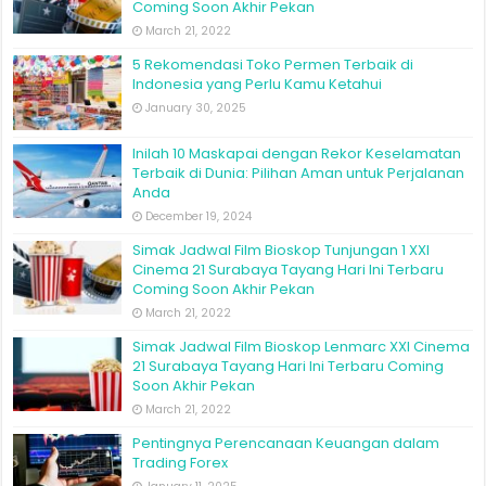
Coming Soon Akhir Pekan
March 21, 2022
5 Rekomendasi Toko Permen Terbaik di
Indonesia yang Perlu Kamu Ketahui
January 30, 2025
Inilah 10 Maskapai dengan Rekor Keselamatan
Terbaik di Dunia: Pilihan Aman untuk Perjalanan
Anda
December 19, 2024
Simak Jadwal Film Bioskop Tunjungan 1 XXI
Cinema 21 Surabaya Tayang Hari Ini Terbaru
Coming Soon Akhir Pekan
March 21, 2022
Simak Jadwal Film Bioskop Lenmarc XXI Cinema
21 Surabaya Tayang Hari Ini Terbaru Coming
Soon Akhir Pekan
March 21, 2022
Pentingnya Perencanaan Keuangan dalam
Trading Forex