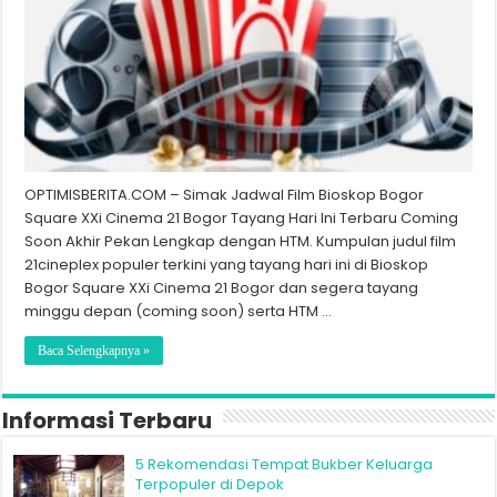
OPTIMISBERITA.COM – Simak Jadwal Film Bioskop Bogor
Square XXi Cinema 21 Bogor Tayang Hari Ini Terbaru Coming
Soon Akhir Pekan Lengkap dengan HTM. Kumpulan judul film
21cineplex populer terkini yang tayang hari ini di Bioskop
Bogor Square XXi Cinema 21 Bogor dan segera tayang
minggu depan (coming soon) serta HTM …
Baca Selengkapnya »
Informasi Terbaru
5 Rekomendasi Tempat Bukber Keluarga
Terpopuler di Depok