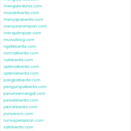
mengukirdunia.com
mandiriberita.com
menyapaberita.com
menyulamimpian.com
merajutimpian.com
muvusblog.com
ngetikberita.com
normalberita.com
nulisberita.com
optimalberita.com
optimisberita.com
pangkalberita.com
pengumpulberita.com
penuhsemangat.com
penulisberita.com
pikiranberita.com
punyanico.com
rumuspelajaran.com
salinberita.com