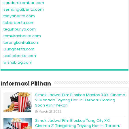
saudarakembar.com
semangatberita.com
tanyaberita.com
tebarberita.com
teguhpunya.com
temukanberita.com
terangkanhati.com
ujungberita.com
usahaberita.com
wisnublog.com
Informasi Pilihan
Simak Jadwal Film Bioskop Mantos 3 XXI Cinema
21 Manado Tayang Hari Ini Terbaru Coming
Soon Akhir Pekan
March 21, 2022
Simak Jadwal Film Bioskop Tang City XXI
Cinema 21 Tangerang Tayang Hari Ini Terbaru