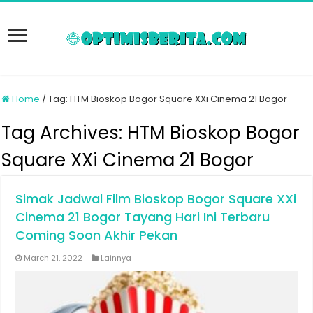
Home
/
Tag:
HTM Bioskop Bogor Square XXi Cinema 21 Bogor
Tag Archives:
HTM Bioskop Bogor
Square XXi Cinema 21 Bogor
Simak Jadwal Film Bioskop Bogor Square XXi
Cinema 21 Bogor Tayang Hari Ini Terbaru
Coming Soon Akhir Pekan
March 21, 2022
Lainnya